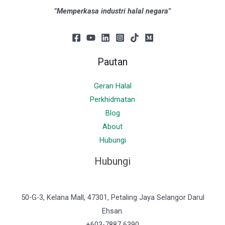
"Memperkasa industri halal negara"
Pautan
Geran Halal
Perkhidmatan
Blog
About
Hubungi
Hubungi
50-G-3, Kelana Mall, 47301, Petaling Jaya Selangor Darul
Ehsan.
+603-7887 6390