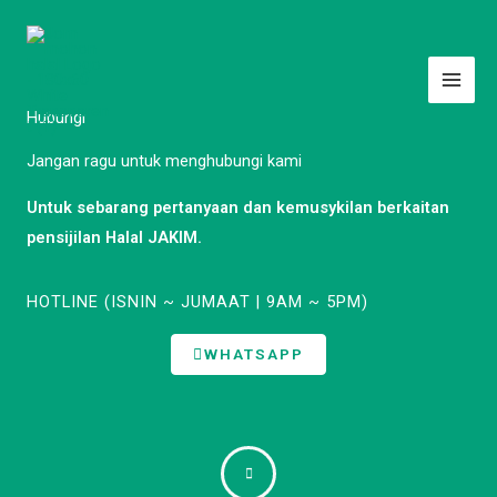
Skip
to
content
Hubungi
Jangan ragu untuk menghubungi kami
Untuk sebarang pertanyaan dan kemusykilan berkaitan
pensijilan Halal JAKIM.
HOTLINE (ISNIN ~ JUMAAT | 9AM ~ 5PM)
WHATSAPP