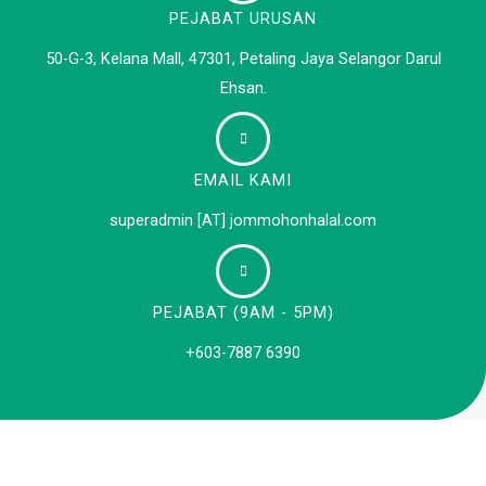
PEJABAT URUSAN
50-G-3, Kelana Mall, 47301, Petaling Jaya Selangor Darul
Ehsan.
EMAIL KAMI
superadmin [AT] jommohonhalal.com
PEJABAT (9AM - 5PM)
+603-7887 6390