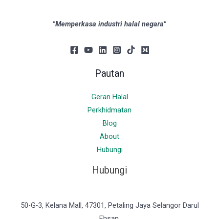
"Memperkasa industri halal negara"
Pautan
Geran Halal
Perkhidmatan
Blog
About
Hubungi
Hubungi
50-G-3, Kelana Mall, 47301, Petaling Jaya Selangor Darul
Ehsan.