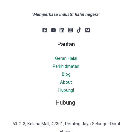
"Memperkasa industri halal negara"
Pautan
Geran Halal
Perkhidmatan
Blog
About
Hubungi
Hubungi
50-G-3, Kelana Mall, 47301, Petaling Jaya Selangor Darul
Ehsan.