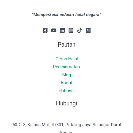
"Memperkasa industri halal negara"
Pautan
Geran Halal
Perkhidmatan
Blog
About
Hubungi
Hubungi
50-G-3, Kelana Mall, 47301, Petaling Jaya Selangor Darul
Ehsan.